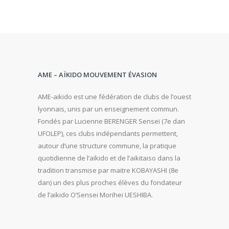
AME – AÏKIDO MOUVEMENT ÉVASION
AME-aikido est une fédération de clubs de l’ouest
lyonnais, unis par un enseignement commun.
Fondés par Lucienne BERENGER Senseï (7e dan
UFOLEP), ces clubs indépendants permettent,
autour d’une structure commune, la pratique
quotidienne de l’aïkido et de l’aikitaiso dans la
tradition transmise par maitre KOBAYASHI (8e
dan) un des plus proches élèves du fondateur
de l’aikido O’Sensei Morihei UESHIBA.