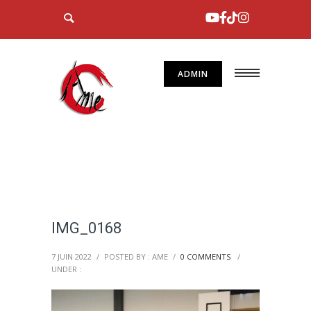
ADMIN
IMG_0168
7 JUIN 2022
/
POSTED BY : AME
/
0 COMMENTS
/
UNDER :