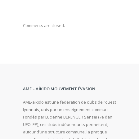
Comments are closed.
AME – AÏKIDO MOUVEMENT ÉVASION
AME-aikido est une fédération de clubs de l’ouest
lyonnais, unis par un enseignement commun.
Fondés par Lucienne BERENGER Senseï (7e dan
UFOLEP), ces clubs indépendants permettent,
autour d’une structure commune, la pratique