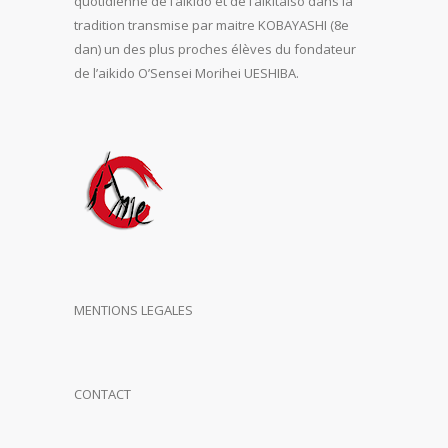
quotidienne de l’aïkido et de l’aikitaiso dans la
tradition transmise par maitre KOBAYASHI (8e
dan) un des plus proches élèves du fondateur
de l’aikido O’Sensei Morihei UESHIBA.
MENTIONS LEGALES
CONTACT