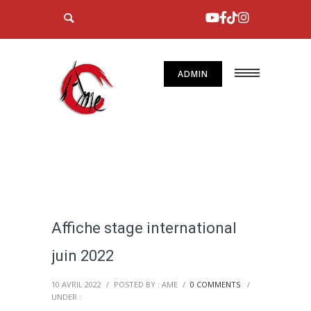
ADMIN
Affiche stage international
juin 2022
10 AVRIL 2022
/
POSTED BY : AME
/
0 COMMENTS
/
UNDER :