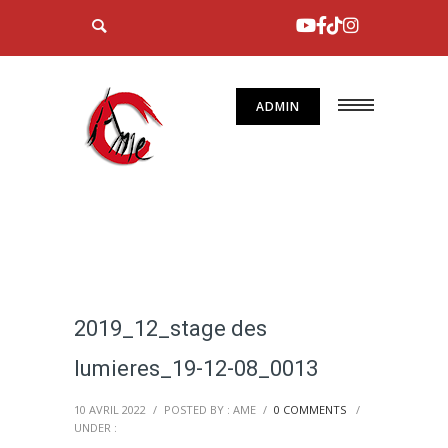
ADMIN
2019_12_stage des
lumieres_19-12-08_0013
10 AVRIL 2022
/
POSTED BY : AME
/
0 COMMENTS
/
UNDER :