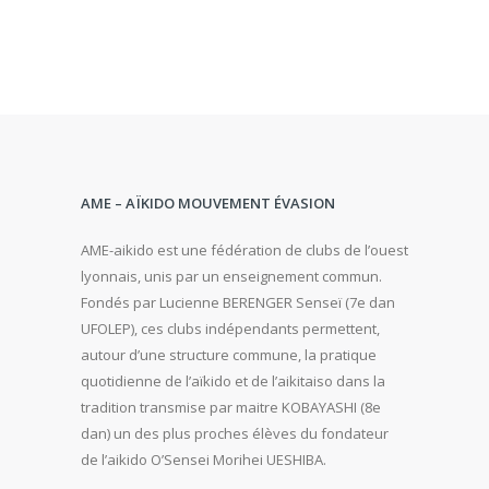
AME – AÏKIDO MOUVEMENT ÉVASION
AME-aikido est une fédération de clubs de l’ouest
lyonnais, unis par un enseignement commun.
Fondés par Lucienne BERENGER Senseï (7e dan
UFOLEP), ces clubs indépendants permettent,
autour d’une structure commune, la pratique
quotidienne de l’aïkido et de l’aikitaiso dans la
tradition transmise par maitre KOBAYASHI (8e
dan) un des plus proches élèves du fondateur
de l’aikido O’Sensei Morihei UESHIBA.