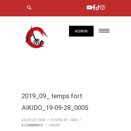
ADMIN
2019_09_ temps fort
AIKIDO_19-09-28_0005
24 JUILLET 2020
/
POSTED BY : AME
/
0 COMMENTS
/
UNDER :