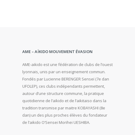
AME – AÏKIDO MOUVEMENT ÉVASION
AME-aikido est une fédération de clubs de l’ouest
lyonnais, unis par un enseignement commun.
Fondés par Lucienne BERENGER Senseï (7e dan
UFOLEP), ces clubs indépendants permettent,
autour d’une structure commune, la pratique
quotidienne de l’aïkido et de l’aikitaiso dans la
tradition transmise par maitre KOBAYASHI (8e
dan) un des plus proches élèves du fondateur
de l’aikido O’Sensei Morihei UESHIBA.