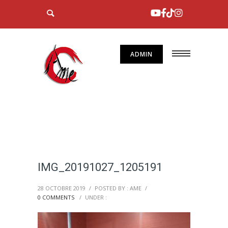
ADMIN
IMG_20191027_1205191
28 OCTOBRE 2019
/
POSTED BY : AME
/
0 COMMENTS
/
UNDER :