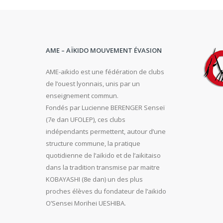
AME – AÏKIDO MOUVEMENT ÉVASION
AME-aikido est une fédération de clubs
de l’ouest lyonnais, unis par un
enseignement commun.
Fondés par Lucienne BERENGER Senseï
(7e dan UFOLEP), ces clubs
indépendants permettent, autour d’une
structure commune, la pratique
quotidienne de l’aïkido et de l’aikitaiso
dans la tradition transmise par maitre
KOBAYASHI (8e dan) un des plus
proches élèves du fondateur de l’aikido
O’Sensei Morihei UESHIBA.