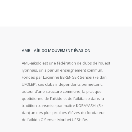
AME – AÏKIDO MOUVEMENT ÉVASION
AME-aikido est une fédération de clubs de l’ouest
lyonnais, unis par un enseignement commun.
Fondés par Lucienne BERENGER Senseï (7e dan
UFOLEP), ces clubs indépendants permettent,
autour d’une structure commune, la pratique
quotidienne de l’aïkido et de l’aikitaiso dans la
tradition transmise par maitre KOBAYASHI (8e
dan) un des plus proches élèves du fondateur
de l’aikido O’Sensei Morihei UESHIBA.