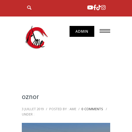
ADMIN
oznor
3 JUILLET 2019
/
POSTED BY : AME
/
0 COMMENTS
/
UNDER :