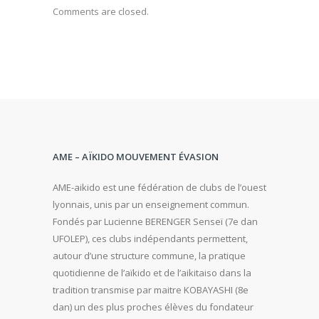
Comments are closed.
AME – AÏKIDO MOUVEMENT ÉVASION
AME-aikido est une fédération de clubs de l’ouest
lyonnais, unis par un enseignement commun.
Fondés par Lucienne BERENGER Senseï (7e dan
UFOLEP), ces clubs indépendants permettent,
autour d’une structure commune, la pratique
quotidienne de l’aïkido et de l’aikitaiso dans la
tradition transmise par maitre KOBAYASHI (8e
dan) un des plus proches élèves du fondateur