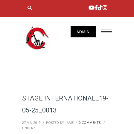
ADMIN
STAGE INTERNATIONAL_19-
05-25_0013
27 MAI 2019
/
POSTED BY : AME
/
0 COMMENTS
/
UNDER :