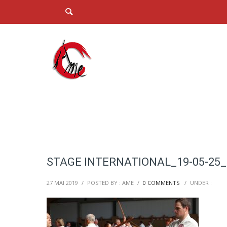
STAGE INTERNATIONAL_19-05-25_
27 MAI 2019
/
POSTED BY : AME
/
0 COMMENTS
/
UNDER :