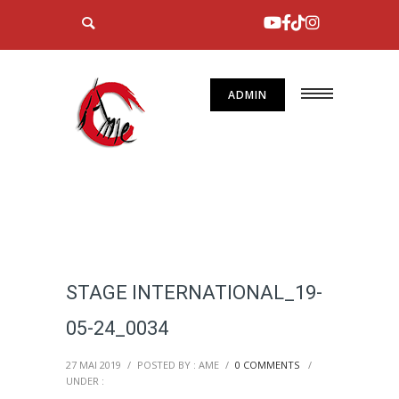
ADMIN
STAGE INTERNATIONAL_19-
05-24_0034
27 MAI 2019
/
POSTED BY : AME
/
0 COMMENTS
/
UNDER :