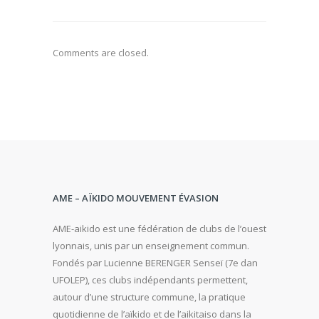
Comments are closed.
AME – AÏKIDO MOUVEMENT ÉVASION
AME-aikido est une fédération de clubs de l’ouest
lyonnais, unis par un enseignement commun.
Fondés par Lucienne BERENGER Senseï (7e dan
UFOLEP), ces clubs indépendants permettent,
autour d’une structure commune, la pratique
quotidienne de l’aïkido et de l’aikitaiso dans la