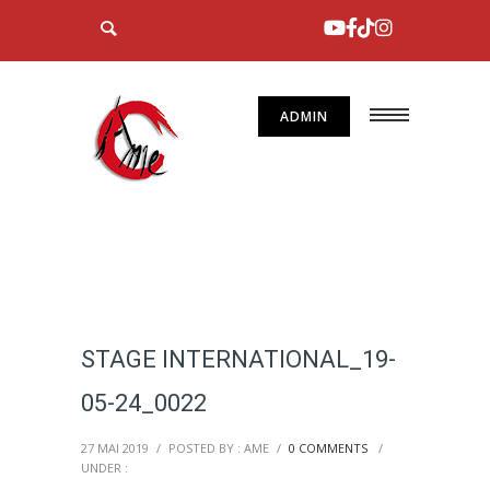
ADMIN
STAGE INTERNATIONAL_19-
05-24_0022
27 MAI 2019
/
POSTED BY : AME
/
0 COMMENTS
/
UNDER :