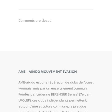
Comments are closed.
AME – AÏKIDO MOUVEMENT ÉVASION
AME-aikido est une fédération de clubs de l’ouest
lyonnais, unis par un enseignement commun.
Fondés par Lucienne BERENGER Senseï (7e dan
UFOLEP), ces clubs indépendants permettent,
autour d’une structure commune, la pratique