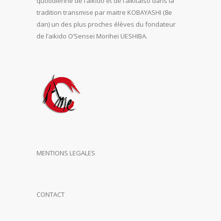
quotidienne de l’aïkido et de l’aikitaiso dans la
tradition transmise par maitre KOBAYASHI (8e
dan) un des plus proches élèves du fondateur
de l’aikido O’Sensei Morihei UESHIBA.
MENTIONS LEGALES
CONTACT