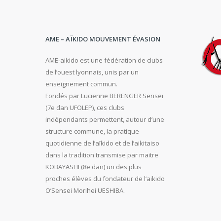
AME – AÏKIDO MOUVEMENT ÉVASION
AME-aikido est une fédération de clubs
de l’ouest lyonnais, unis par un
enseignement commun.
Fondés par Lucienne BERENGER Senseï
(7e dan UFOLEP), ces clubs
indépendants permettent, autour d’une
structure commune, la pratique
quotidienne de l’aïkido et de l’aikitaiso
dans la tradition transmise par maitre
KOBAYASHI (8e dan) un des plus
proches élèves du fondateur de l’aikido
O’Sensei Morihei UESHIBA.