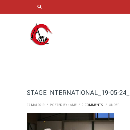
STAGE INTERNATIONAL_19-05-24_
27 MAI 2019
/
POSTED BY : AME
/
0 COMMENTS
/
UNDER :