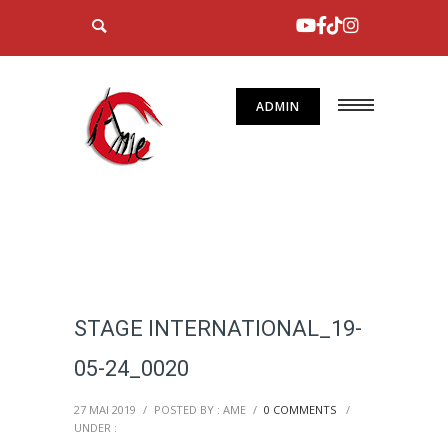
ADMIN
STAGE INTERNATIONAL_19-
05-24_0020
27 MAI 2019
/
POSTED BY : AME
/
0 COMMENTS
/
UNDER :