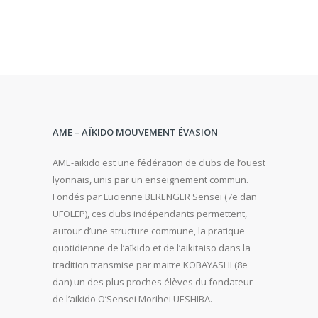
AME – AÏKIDO MOUVEMENT ÉVASION
AME-aikido est une fédération de clubs de l’ouest
lyonnais, unis par un enseignement commun.
Fondés par Lucienne BERENGER Senseï (7e dan
UFOLEP), ces clubs indépendants permettent,
autour d’une structure commune, la pratique
quotidienne de l’aïkido et de l’aikitaiso dans la
tradition transmise par maitre KOBAYASHI (8e
dan) un des plus proches élèves du fondateur
de l’aikido O’Sensei Morihei UESHIBA.