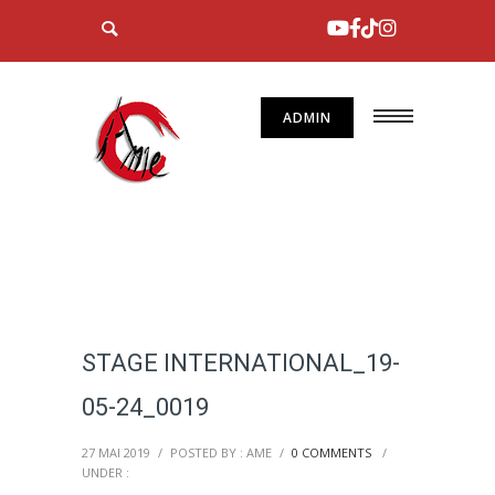
ADMIN
STAGE INTERNATIONAL_19-
05-24_0019
27 MAI 2019
/
POSTED BY : AME
/
0 COMMENTS
/
UNDER :