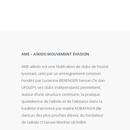
AME – AÏKIDO MOUVEMENT ÉVASION
AME-aikido est une fédération de clubs de l’ouest
lyonnais, unis par un enseignement commun.
Fondés par Lucienne BERENGER Senseï (7e dan
UFOLEP), ces clubs indépendants permettent,
autour d’une structure commune, la pratique
quotidienne de l’aïkido et de l’aikitaiso dans la
tradition transmise par maitre KOBAYASHI (8e
dan) un des plus proches élèves du fondateur
de l’aikido O’Sensei Morihei UESHIBA.