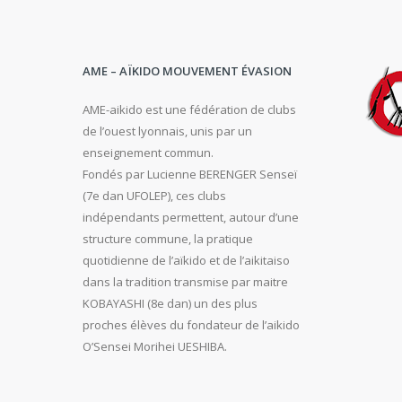
AME – AÏKIDO MOUVEMENT ÉVASION
AME-aikido est une fédération de clubs
de l’ouest lyonnais, unis par un
enseignement commun.
Fondés par Lucienne BERENGER Senseï
(7e dan UFOLEP), ces clubs
indépendants permettent, autour d’une
structure commune, la pratique
quotidienne de l’aïkido et de l’aikitaiso
dans la tradition transmise par maitre
KOBAYASHI (8e dan) un des plus
proches élèves du fondateur de l’aikido
O’Sensei Morihei UESHIBA.