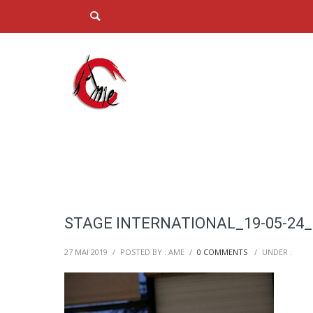
STAGE INTERNATIONAL_19-05-24_
27 MAI 2019
/
POSTED BY : AME
/
0 COMMENTS
/
UNDER :