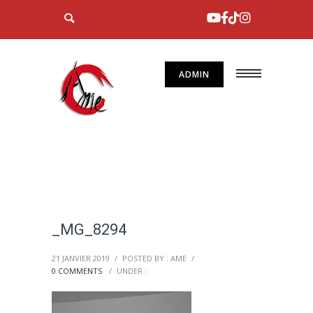
ADMIN
_MG_8294
21 JANVIER 2019
/
POSTED BY : AME
/
0 COMMENTS
/
UNDER :