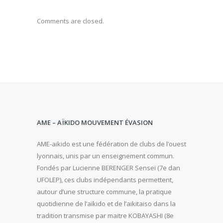
Comments are closed.
AME – AÏKIDO MOUVEMENT ÉVASION
AME-aikido est une fédération de clubs de l’ouest
lyonnais, unis par un enseignement commun.
Fondés par Lucienne BERENGER Senseï (7e dan
UFOLEP), ces clubs indépendants permettent,
autour d’une structure commune, la pratique
quotidienne de l’aïkido et de l’aikitaiso dans la
tradition transmise par maitre KOBAYASHI (8e