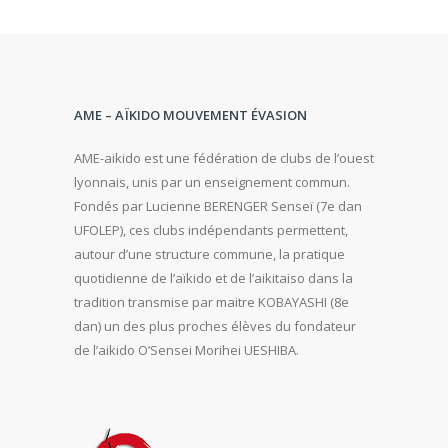
AME – AÏKIDO MOUVEMENT ÉVASION
AME-aikido est une fédération de clubs de l’ouest
lyonnais, unis par un enseignement commun.
Fondés par Lucienne BERENGER Senseï (7e dan
UFOLEP), ces clubs indépendants permettent,
autour d’une structure commune, la pratique
quotidienne de l’aïkido et de l’aikitaiso dans la
tradition transmise par maitre KOBAYASHI (8e
dan) un des plus proches élèves du fondateur
de l’aikido O’Sensei Morihei UESHIBA.