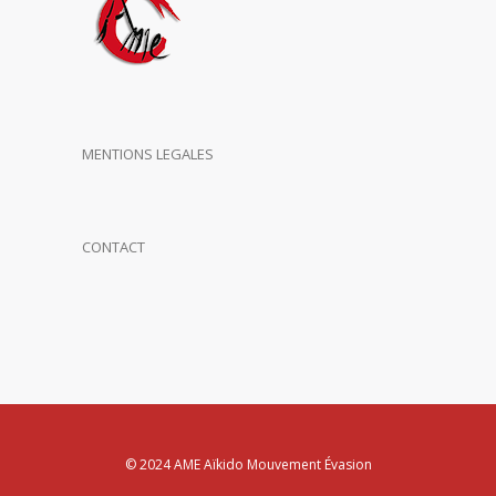
MENTIONS LEGALES
CONTACT
© 2024 AME Aïkido Mouvement Évasion