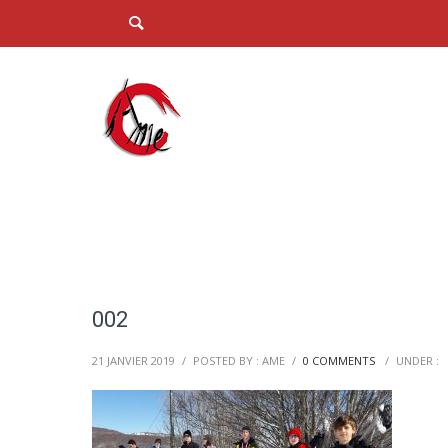
002
21 JANVIER 2019
/
POSTED BY : AME
/
0 COMMENTS
/
UNDER :