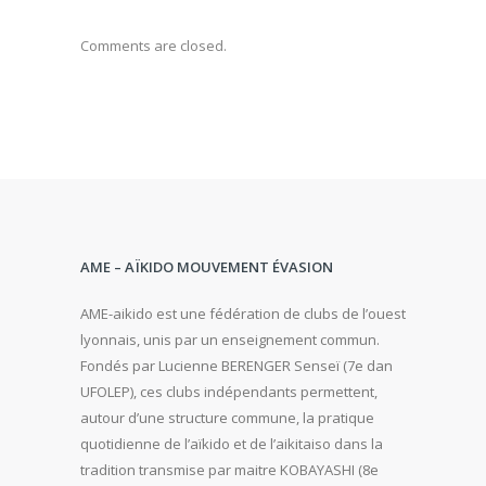
Comments are closed.
AME – AÏKIDO MOUVEMENT ÉVASION
AME-aikido est une fédération de clubs de l’ouest
lyonnais, unis par un enseignement commun.
Fondés par Lucienne BERENGER Senseï (7e dan
UFOLEP), ces clubs indépendants permettent,
autour d’une structure commune, la pratique
quotidienne de l’aïkido et de l’aikitaiso dans la
tradition transmise par maitre KOBAYASHI (8e