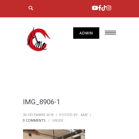
ADMIN
IMG_8906-1
30 DÉCEMBRE 2018
/
POSTED BY : AME
/
0 COMMENTS
/
UNDER :