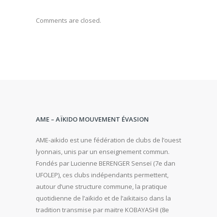
Comments are closed.
AME – AÏKIDO MOUVEMENT ÉVASION
AME-aikido est une fédération de clubs de l’ouest
lyonnais, unis par un enseignement commun.
Fondés par Lucienne BERENGER Senseï (7e dan
UFOLEP), ces clubs indépendants permettent,
autour d’une structure commune, la pratique
quotidienne de l’aïkido et de l’aikitaiso dans la
tradition transmise par maitre KOBAYASHI (8e