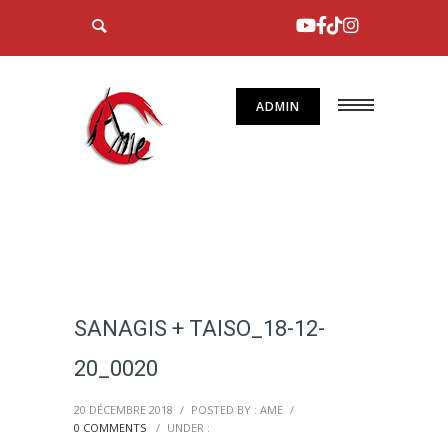
ADMIN
SANAGIS + TAISO_18-12-
20_0020
20 DÉCEMBRE 2018
/
POSTED BY : AME
/
0 COMMENTS
/
UNDER :