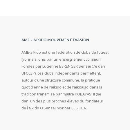
AME – AÏKIDO MOUVEMENT ÉVASION
AME-aikido est une fédération de clubs de l’ouest
lyonnais, unis par un enseignement commun.
Fondés par Lucienne BERENGER Senseï (7e dan
UFOLEP), ces clubs indépendants permettent,
autour d’une structure commune, la pratique
quotidienne de l’aïkido et de l’aikitaiso dans la
tradition transmise par maitre KOBAYASHI (8e
dan) un des plus proches élèves du fondateur
de l’aikido O’Sensei Morihei UESHIBA.