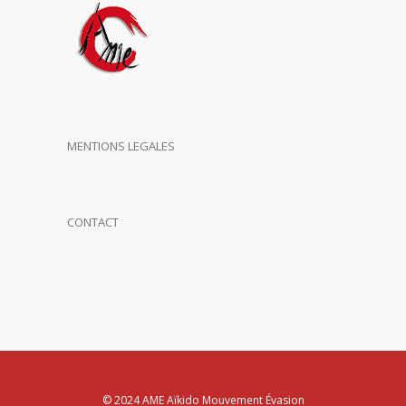
MENTIONS LEGALES
CONTACT
© 2024 AME Aïkido Mouvement Évasion