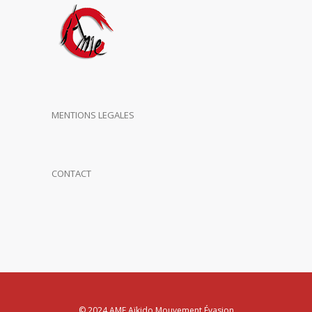
MENTIONS LEGALES
CONTACT
© 2024 AME Aïkido Mouvement Évasion