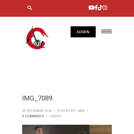
ADMIN
IMG_7089
20 DÉCEMBRE 2018
/
POSTED BY : AME
/
0 COMMENTS
/
UNDER :