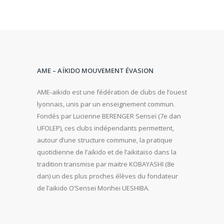
AME – AÏKIDO MOUVEMENT ÉVASION
AME-aikido est une fédération de clubs de l’ouest
lyonnais, unis par un enseignement commun.
Fondés par Lucienne BERENGER Senseï (7e dan
UFOLEP), ces clubs indépendants permettent,
autour d’une structure commune, la pratique
quotidienne de l’aïkido et de l’aikitaiso dans la
tradition transmise par maitre KOBAYASHI (8e
dan) un des plus proches élèves du fondateur
de l’aikido O’Sensei Morihei UESHIBA.