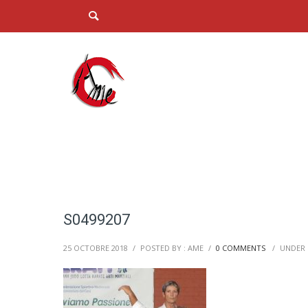
S0499207
25 OCTOBRE 2018
/
POSTED BY : AME
/
0 COMMENTS
/
UNDER 