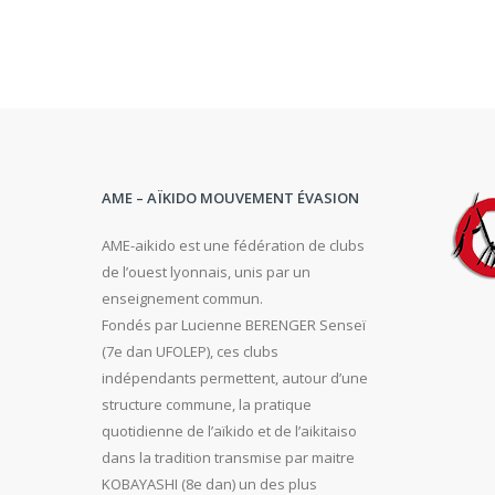
AME – AÏKIDO MOUVEMENT ÉVASION
AME-aikido est une fédération de clubs
de l’ouest lyonnais, unis par un
enseignement commun.
Fondés par Lucienne BERENGER Senseï
(7e dan UFOLEP), ces clubs
indépendants permettent, autour d’une
structure commune, la pratique
quotidienne de l’aïkido et de l’aikitaiso
dans la tradition transmise par maitre
KOBAYASHI (8e dan) un des plus