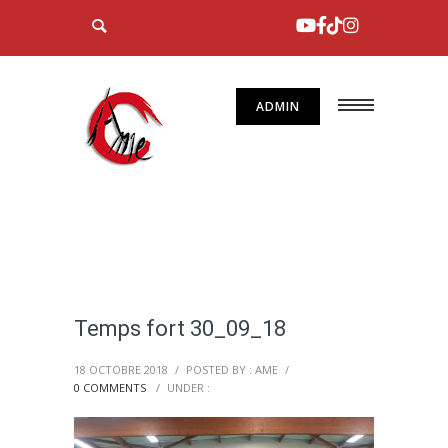
ADMIN
Temps fort 30_09_18
18 OCTOBRE 2018
/
POSTED BY : AME
/
0 COMMENTS
/
UNDER :