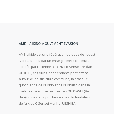
AME – AÏKIDO MOUVEMENT ÉVASION
AME-aikido est une fédération de clubs de l’ouest
lyonnais, unis par un enseignement commun.
Fondés par Lucienne BERENGER Senseï (7e dan
UFOLEP), ces clubs indépendants permettent,
autour d’une structure commune, la pratique
quotidienne de l’aïkido et de l’aikitaiso dans la
tradition transmise par maitre KOBAYASHI (8e
dan) un des plus proches élèves du fondateur
de l’aikido O’Sensei Morihei UESHIBA.