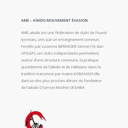
AME – AÏKIDO MOUVEMENT ÉVASION
AME-aikido est une fédération de clubs de l’ouest
lyonnais, unis par un enseignement commun.
Fondés par Lucienne BERENGER Senseï (7e dan
UFOLEP), ces clubs indépendants permettent,
autour d’une structure commune, la pratique
quotidienne de l’aïkido et de l’aikitaiso dans la
tradition transmise par maitre KOBAYASHI (8e
dan) un des plus proches élèves du fondateur
de l’aikido O’Sensei Morihei UESHIBA.