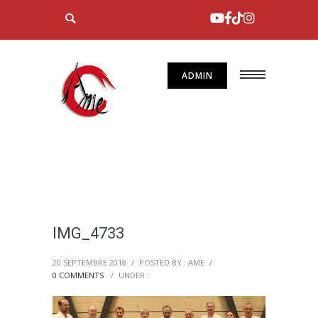
ADMIN
IMG_4733
20 SEPTEMBRE 2018
/
POSTED BY : AME
/
0 COMMENTS
/
UNDER :