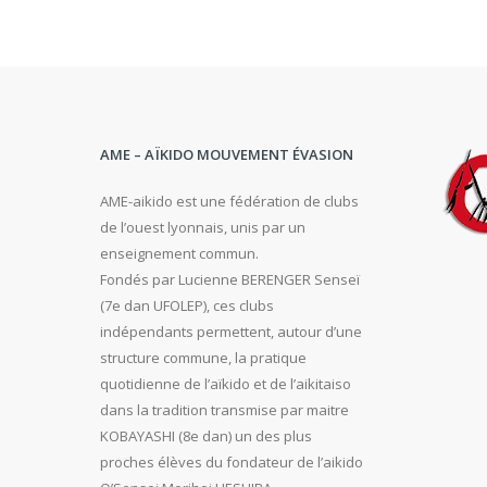
AME – AÏKIDO MOUVEMENT ÉVASION
AME-aikido est une fédération de clubs
de l’ouest lyonnais, unis par un
enseignement commun.
Fondés par Lucienne BERENGER Senseï
(7e dan UFOLEP), ces clubs
indépendants permettent, autour d’une
structure commune, la pratique
quotidienne de l’aïkido et de l’aikitaiso
dans la tradition transmise par maitre
KOBAYASHI (8e dan) un des plus
proches élèves du fondateur de l’aikido