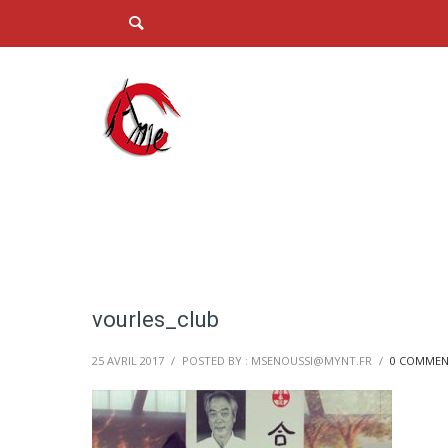
vourles_club
25 AVRIL 2017
/
POSTED BY : MSENOUSSI@MYNT.FR
/
0 COMMEN