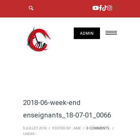
ADMIN
2018-06-week-end
enseignants_18-07-01_0066
9 JUILLET 2018
/
POSTED BY : AME
/
0 COMMENTS
/
UNDER :