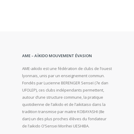
AME – AÏKIDO MOUVEMENT ÉVASION
AME-aikido est une fédération de clubs de l’ouest
lyonnais, unis par un enseignement commun.
Fondés par Lucienne BERENGER Senseï (7e dan
UFOLEP), ces clubs indépendants permettent,
autour d’une structure commune, la pratique
quotidienne de l’aïkido et de l’aikitaiso dans la
tradition transmise par maitre KOBAYASHI (8e
dan) un des plus proches élèves du fondateur
de l’aikido O’Sensei Morihei UESHIBA.