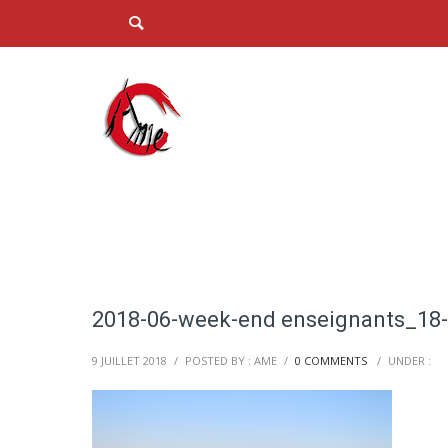
2018-06-week-end enseignants_18
9 JUILLET 2018
/
POSTED BY : AME
/
0 COMMENTS
/
UNDER :