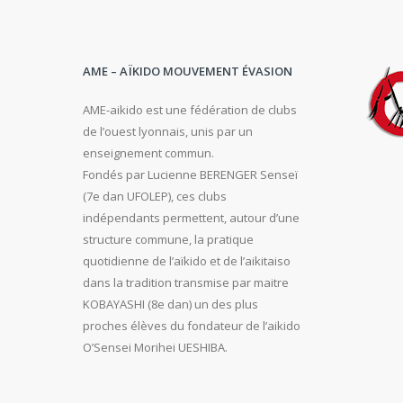
AME – AÏKIDO MOUVEMENT ÉVASION
AME-aikido est une fédération de clubs
de l’ouest lyonnais, unis par un
enseignement commun.
Fondés par Lucienne BERENGER Senseï
(7e dan UFOLEP), ces clubs
indépendants permettent, autour d’une
structure commune, la pratique
quotidienne de l’aïkido et de l’aikitaiso
dans la tradition transmise par maitre
KOBAYASHI (8e dan) un des plus
proches élèves du fondateur de l’aikido
O’Sensei Morihei UESHIBA.