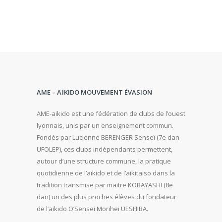
AME – AÏKIDO MOUVEMENT ÉVASION
AME-aikido est une fédération de clubs de l’ouest
lyonnais, unis par un enseignement commun.
Fondés par Lucienne BERENGER Senseï (7e dan
UFOLEP), ces clubs indépendants permettent,
autour d’une structure commune, la pratique
quotidienne de l’aïkido et de l’aikitaiso dans la
tradition transmise par maitre KOBAYASHI (8e
dan) un des plus proches élèves du fondateur
de l’aikido O’Sensei Morihei UESHIBA.