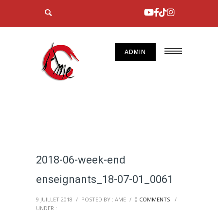
ADMIN
2018-06-week-end
enseignants_18-07-01_0061
9 JUILLET 2018
/
POSTED BY : AME
/
0 COMMENTS
/
UNDER :