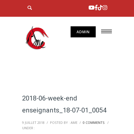
ADMIN
2018-06-week-end
enseignants_18-07-01_0054
9 JUILLET 2018
/
POSTED BY : AME
/
0 COMMENTS
/
UNDER :