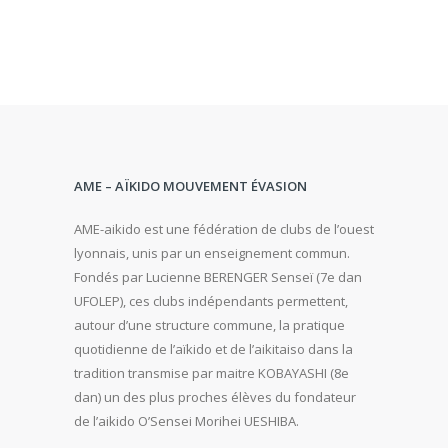
AME – AÏKIDO MOUVEMENT ÉVASION
AME-aikido est une fédération de clubs de l’ouest
lyonnais, unis par un enseignement commun.
Fondés par Lucienne BERENGER Senseï (7e dan
UFOLEP), ces clubs indépendants permettent,
autour d’une structure commune, la pratique
quotidienne de l’aïkido et de l’aikitaiso dans la
tradition transmise par maitre KOBAYASHI (8e
dan) un des plus proches élèves du fondateur
de l’aikido O’Sensei Morihei UESHIBA.