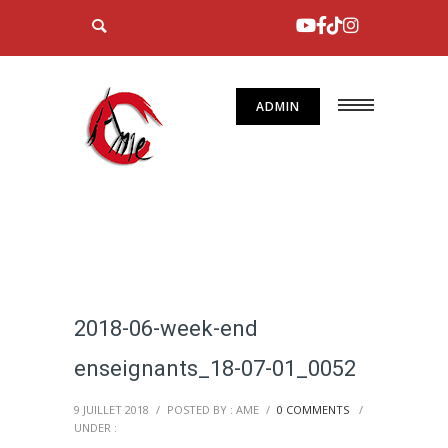
ADMIN
2018-06-week-end
enseignants_18-07-01_0052
9 JUILLET 2018
/
POSTED BY : AME
/
0 COMMENTS
/
UNDER :