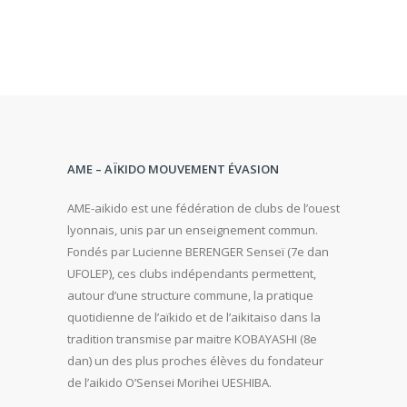
AME – AÏKIDO MOUVEMENT ÉVASION
AME-aikido est une fédération de clubs de l’ouest
lyonnais, unis par un enseignement commun.
Fondés par Lucienne BERENGER Senseï (7e dan
UFOLEP), ces clubs indépendants permettent,
autour d’une structure commune, la pratique
quotidienne de l’aïkido et de l’aikitaiso dans la
tradition transmise par maitre KOBAYASHI (8e
dan) un des plus proches élèves du fondateur
de l’aikido O’Sensei Morihei UESHIBA.