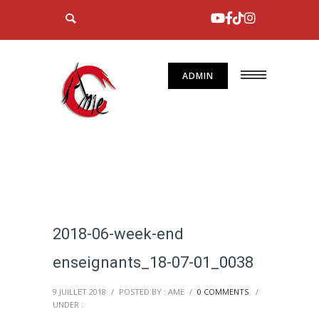
ADMIN
2018-06-week-end
enseignants_18-07-01_0038
9 JUILLET 2018
/
POSTED BY : AME
/
0 COMMENTS
/
UNDER :