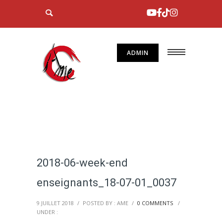
ADMIN
2018-06-week-end
enseignants_18-07-01_0037
9 JUILLET 2018
/
POSTED BY : AME
/
0 COMMENTS
/
UNDER :