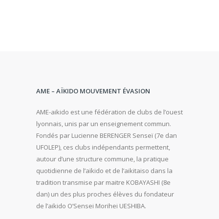
AME – AÏKIDO MOUVEMENT ÉVASION
AME-aikido est une fédération de clubs de l’ouest
lyonnais, unis par un enseignement commun.
Fondés par Lucienne BERENGER Senseï (7e dan
UFOLEP), ces clubs indépendants permettent,
autour d’une structure commune, la pratique
quotidienne de l’aïkido et de l’aikitaiso dans la
tradition transmise par maitre KOBAYASHI (8e
dan) un des plus proches élèves du fondateur
de l’aikido O’Sensei Morihei UESHIBA.