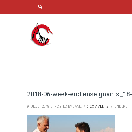
2018-06-week-end enseignants_18
9 JUILLET 2018
/
POSTED BY : AME
/
0 COMMENTS
/
UNDER :