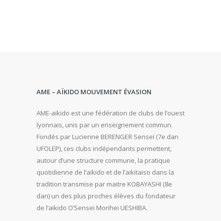
AME – AÏKIDO MOUVEMENT ÉVASION
AME-aikido est une fédération de clubs de l’ouest
lyonnais, unis par un enseignement commun.
Fondés par Lucienne BERENGER Senseï (7e dan
UFOLEP), ces clubs indépendants permettent,
autour d’une structure commune, la pratique
quotidienne de l’aïkido et de l’aikitaiso dans la
tradition transmise par maitre KOBAYASHI (8e
dan) un des plus proches élèves du fondateur
de l’aikido O’Sensei Morihei UESHIBA.