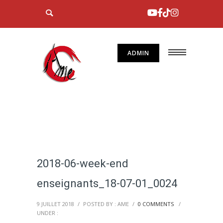
ADMIN
2018-06-week-end
enseignants_18-07-01_0024
9 JUILLET 2018
/
POSTED BY : AME
/
0 COMMENTS
/
UNDER :