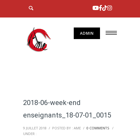
ADMIN
2018-06-week-end
enseignants_18-07-01_0015
9 JUILLET 2018
/
POSTED BY : AME
/
0 COMMENTS
/
UNDER :