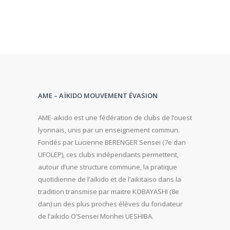
AME – AÏKIDO MOUVEMENT ÉVASION
AME-aikido est une fédération de clubs de l’ouest
lyonnais, unis par un enseignement commun.
Fondés par Lucienne BERENGER Senseï (7e dan
UFOLEP), ces clubs indépendants permettent,
autour d’une structure commune, la pratique
quotidienne de l’aïkido et de l’aikitaiso dans la
tradition transmise par maitre KOBAYASHI (8e
dan) un des plus proches élèves du fondateur
de l’aikido O’Sensei Morihei UESHIBA.