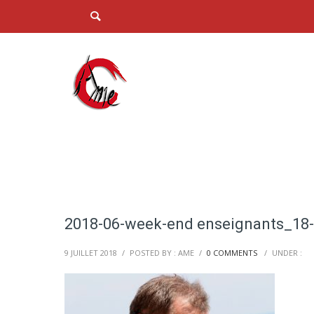
2018-06-week-end enseignants_18
9 JUILLET 2018
/
POSTED BY : AME
/
0 COMMENTS
/
UNDER :