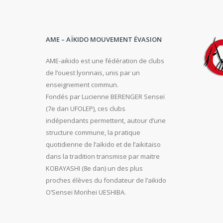
AME – AÏKIDO MOUVEMENT ÉVASION
AME-aikido est une fédération de clubs
de l’ouest lyonnais, unis par un
enseignement commun.
Fondés par Lucienne BERENGER Senseï
(7e dan UFOLEP), ces clubs
indépendants permettent, autour d’une
structure commune, la pratique
quotidienne de l’aïkido et de l’aikitaiso
dans la tradition transmise par maitre
KOBAYASHI (8e dan) un des plus
proches élèves du fondateur de l’aikido
O’Sensei Morihei UESHIBA.