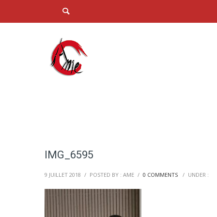
IMG_6595
9 JUILLET 2018
/
POSTED BY : AME
/
0 COMMENTS
/
UNDER :