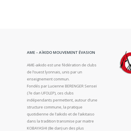
AME – AÏKIDO MOUVEMENT ÉVASION
AME-aikido est une fédération de clubs
de l’ouest lyonnais, unis par un
enseignement commun.
Fondés par Lucienne BERENGER Senseï
(7e dan UFOLEP), ces clubs
indépendants permettent, autour d’une
structure commune, la pratique
quotidienne de l’aïkido et de l’aikitaiso
dans la tradition transmise par maitre
KOBAYASHI (8e dan) un des plus