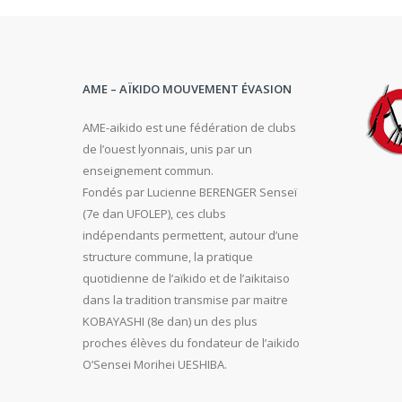
AME – AÏKIDO MOUVEMENT ÉVASION
AME-aikido est une fédération de clubs
de l’ouest lyonnais, unis par un
enseignement commun.
Fondés par Lucienne BERENGER Senseï
(7e dan UFOLEP), ces clubs
indépendants permettent, autour d’une
structure commune, la pratique
quotidienne de l’aïkido et de l’aikitaiso
dans la tradition transmise par maitre
KOBAYASHI (8e dan) un des plus
proches élèves du fondateur de l’aikido
O’Sensei Morihei UESHIBA.