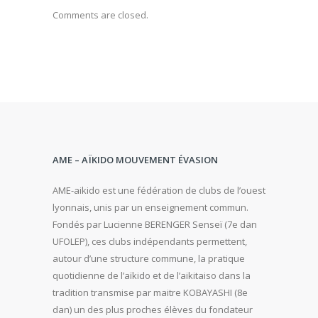
Comments are closed.
AME – AÏKIDO MOUVEMENT ÉVASION
AME-aikido est une fédération de clubs de l’ouest
lyonnais, unis par un enseignement commun.
Fondés par Lucienne BERENGER Senseï (7e dan
UFOLEP), ces clubs indépendants permettent,
autour d’une structure commune, la pratique
quotidienne de l’aïkido et de l’aikitaiso dans la
tradition transmise par maitre KOBAYASHI (8e
dan) un des plus proches élèves du fondateur