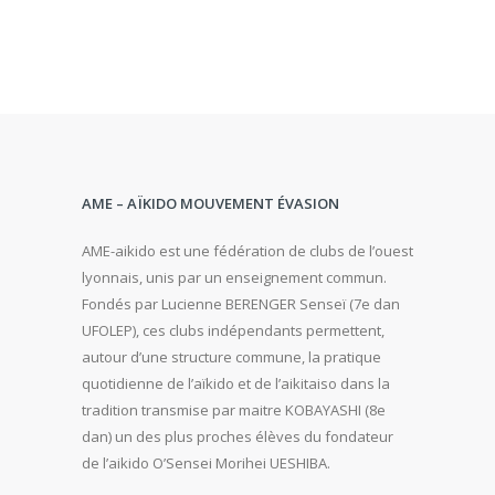
AME – AÏKIDO MOUVEMENT ÉVASION
AME-aikido est une fédération de clubs de l’ouest
lyonnais, unis par un enseignement commun.
Fondés par Lucienne BERENGER Senseï (7e dan
UFOLEP), ces clubs indépendants permettent,
autour d’une structure commune, la pratique
quotidienne de l’aïkido et de l’aikitaiso dans la
tradition transmise par maitre KOBAYASHI (8e
dan) un des plus proches élèves du fondateur
de l’aikido O’Sensei Morihei UESHIBA.