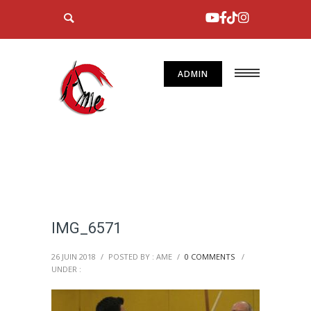
ADMIN
IMG_6571
26 JUIN 2018
/
POSTED BY : AME
/
0 COMMENTS
/
UNDER :