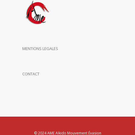
MENTIONS LEGALES
CONTACT
© 2024 AME Aïkido Mouvement Évasion