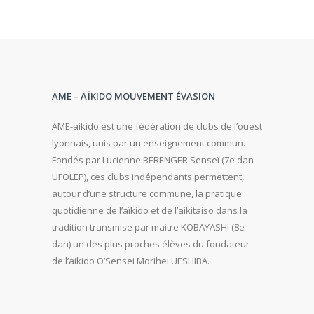
AME – AÏKIDO MOUVEMENT ÉVASION
AME-aikido est une fédération de clubs de l’ouest
lyonnais, unis par un enseignement commun.
Fondés par Lucienne BERENGER Senseï (7e dan
UFOLEP), ces clubs indépendants permettent,
autour d’une structure commune, la pratique
quotidienne de l’aïkido et de l’aikitaiso dans la
tradition transmise par maitre KOBAYASHI (8e
dan) un des plus proches élèves du fondateur
de l’aikido O’Sensei Morihei UESHIBA.