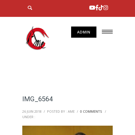
ADMIN
IMG_6564
26 JUIN 2018
/
POSTED BY : AME
/
0 COMMENTS
/
UNDER :