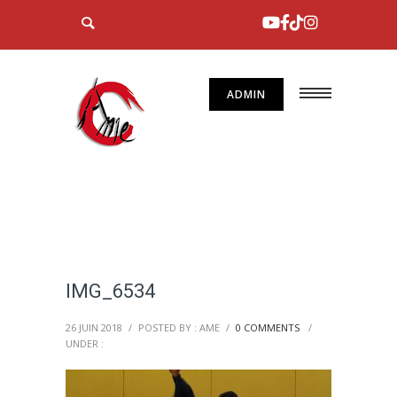
ADMIN
IMG_6534
26 JUIN 2018
/
POSTED BY : AME
/
0 COMMENTS
/
UNDER :