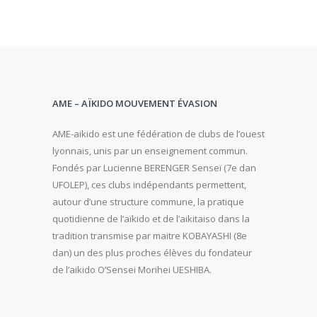
AME – AÏKIDO MOUVEMENT ÉVASION
AME-aikido est une fédération de clubs de l’ouest
lyonnais, unis par un enseignement commun.
Fondés par Lucienne BERENGER Senseï (7e dan
UFOLEP), ces clubs indépendants permettent,
autour d’une structure commune, la pratique
quotidienne de l’aïkido et de l’aikitaiso dans la
tradition transmise par maitre KOBAYASHI (8e
dan) un des plus proches élèves du fondateur
de l’aikido O’Sensei Morihei UESHIBA.