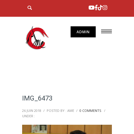
ADMIN
IMG_6473
26 JUIN 2018
/
POSTED BY : AME
/
0 COMMENTS
/
UNDER :