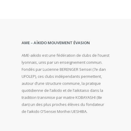
AME – AÏKIDO MOUVEMENT ÉVASION
AME-aikido est une fédération de clubs de l’ouest
lyonnais, unis par un enseignement commun.
Fondés par Lucienne BERENGER Senseï (7e dan
UFOLEP), ces clubs indépendants permettent,
autour d’une structure commune, la pratique
quotidienne de l’aïkido et de l’aikitaiso dans la
tradition transmise par maitre KOBAYASHI (8e
dan) un des plus proches élèves du fondateur
de l’aikido O’Sensei Morihei UESHIBA.