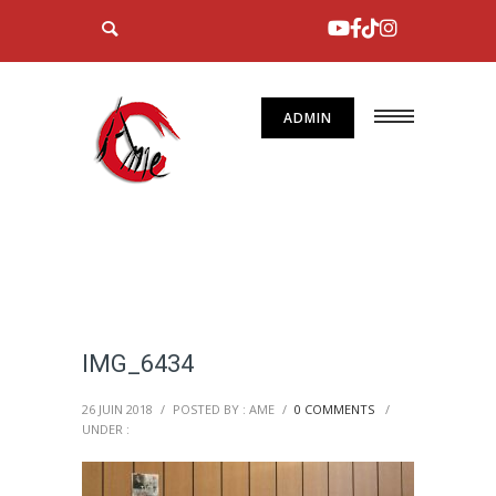
ADMIN
IMG_6434
26 JUIN 2018
/
POSTED BY : AME
/
0 COMMENTS
/
UNDER :