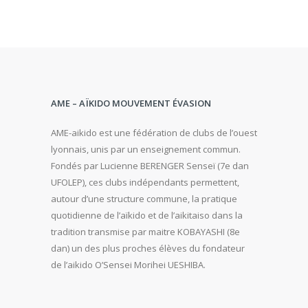
AME – AÏKIDO MOUVEMENT ÉVASION
AME-aikido est une fédération de clubs de l’ouest
lyonnais, unis par un enseignement commun.
Fondés par Lucienne BERENGER Senseï (7e dan
UFOLEP), ces clubs indépendants permettent,
autour d’une structure commune, la pratique
quotidienne de l’aïkido et de l’aikitaiso dans la
tradition transmise par maitre KOBAYASHI (8e
dan) un des plus proches élèves du fondateur
de l’aikido O’Sensei Morihei UESHIBA.