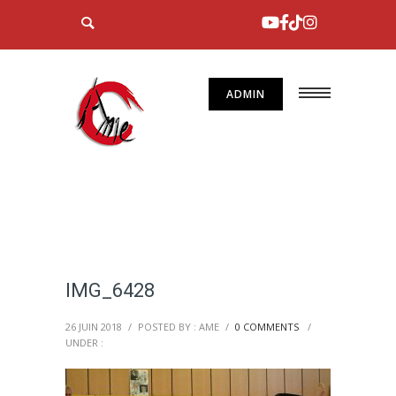
ADMIN
IMG_6428
26 JUIN 2018
/
POSTED BY : AME
/
0 COMMENTS
/
UNDER :