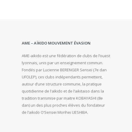
AME – AÏKIDO MOUVEMENT ÉVASION
AME-aikido est une fédération de clubs de l’ouest
lyonnais, unis par un enseignement commun.
Fondés par Lucienne BERENGER Senseï (7e dan
UFOLEP), ces clubs indépendants permettent,
autour d’une structure commune, la pratique
quotidienne de l’aïkido et de l’aikitaiso dans la
tradition transmise par maitre KOBAYASHI (8e
dan) un des plus proches élèves du fondateur
de l’aikido O’Sensei Morihei UESHIBA.