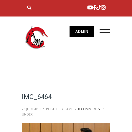
ADMIN
IMG_6464
26 JUIN 2018
/
POSTED BY : AME
/
0 COMMENTS
/
UNDER :