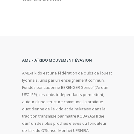
AME – AÏKIDO MOUVEMENT ÉVASION
AME-aikido est une fédération de clubs de l’ouest
lyonnais, unis par un enseignement commun.
Fondés par Lucienne BERENGER Senseï (7e dan
UFOLEP), ces clubs indépendants permettent,
autour d’une structure commune, la pratique
quotidienne de l’aïkido et de l’aikitaiso dans la
tradition transmise par maitre KOBAYASHI (8e
dan) un des plus proches élèves du fondateur
de l’aikido O’Sensei Morihei UESHIBA.