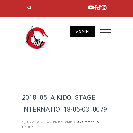
ADMIN
2018_05_AIKIDO_STAGE
INTERNATIO_18-06-03_0079
4 JUIN 2018
/
POSTED BY : AME
/
0 COMMENTS
/
UNDER :