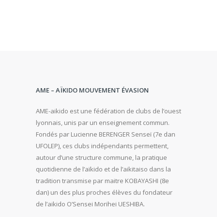
AME – AÏKIDO MOUVEMENT ÉVASION
AME-aikido est une fédération de clubs de l’ouest
lyonnais, unis par un enseignement commun.
Fondés par Lucienne BERENGER Senseï (7e dan
UFOLEP), ces clubs indépendants permettent,
autour d’une structure commune, la pratique
quotidienne de l’aïkido et de l’aikitaiso dans la
tradition transmise par maitre KOBAYASHI (8e
dan) un des plus proches élèves du fondateur
de l’aikido O’Sensei Morihei UESHIBA.