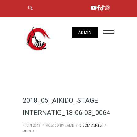
ADMIN
2018_05_AIKIDO_STAGE
INTERNATIO_18-06-03_0064
4 JUIN 2018
/
POSTED BY : AME
/
0 COMMENTS
/
UNDER :