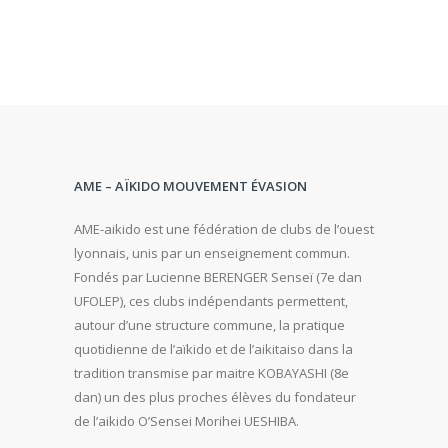
AME – AÏKIDO MOUVEMENT ÉVASION
AME-aikido est une fédération de clubs de l’ouest
lyonnais, unis par un enseignement commun.
Fondés par Lucienne BERENGER Senseï (7e dan
UFOLEP), ces clubs indépendants permettent,
autour d’une structure commune, la pratique
quotidienne de l’aïkido et de l’aikitaiso dans la
tradition transmise par maitre KOBAYASHI (8e
dan) un des plus proches élèves du fondateur
de l’aikido O’Sensei Morihei UESHIBA.