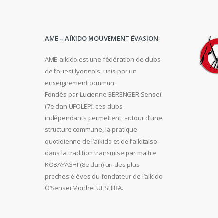
AME – AÏKIDO MOUVEMENT ÉVASION
AME-aikido est une fédération de clubs
de l’ouest lyonnais, unis par un
enseignement commun.
Fondés par Lucienne BERENGER Senseï
(7e dan UFOLEP), ces clubs
indépendants permettent, autour d’une
structure commune, la pratique
quotidienne de l’aïkido et de l’aikitaiso
dans la tradition transmise par maitre
KOBAYASHI (8e dan) un des plus
proches élèves du fondateur de l’aikido
O’Sensei Morihei UESHIBA.