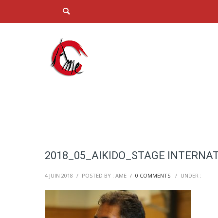
2018_05_AIKIDO_STAGE INTERNAT
4 JUIN 2018
/
POSTED BY : AME
/
0 COMMENTS
/
UNDER :